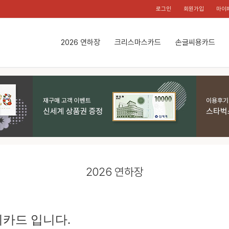
로그인
회원가입
마이
2026 연하장
크리스마스카드
손글씨용카드
2026 연하장
카드 입니다.