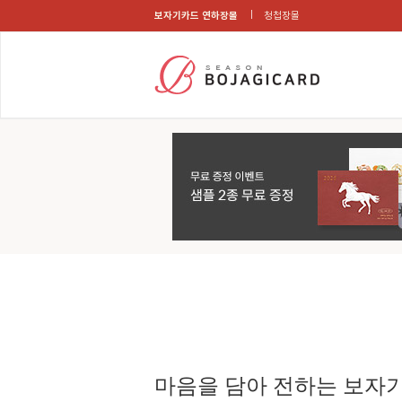
보자기카드 연하장몰
청첩장몰
마음을 담아 전하는 보자기