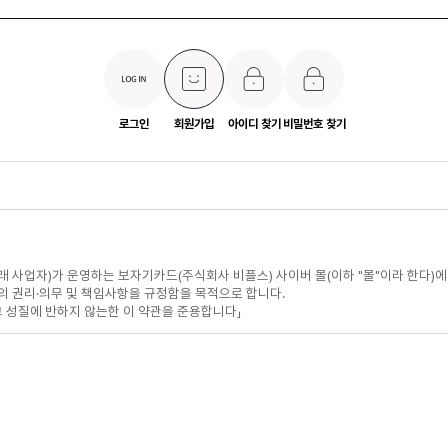
로그인
회원가입
아이디 찾기
비밀번호 찾기