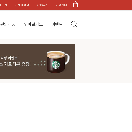
페이지
인사말검색
이용후기
고객센터
편의상품
모바일카드
이벤트