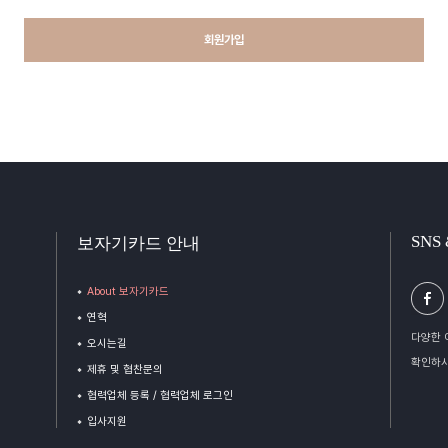
회원가입
SNS
보자기카드 안내
About 보자기카드
연혁
다양한 
오시는길
확인하시
제휴 및 협찬문의
협력업체 등록 / 협력업체 로그인
입사지원