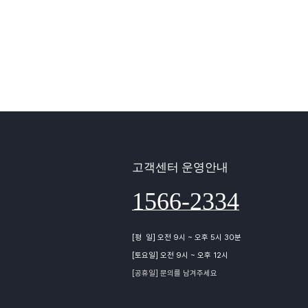
고객센터 운영안내
1566-2334
[평 일] 오전 9시 ~ 오후 5시 30분
[토요일] 오전 9시 ~ 오후 12시
[공휴일] 문의를 남겨주세요