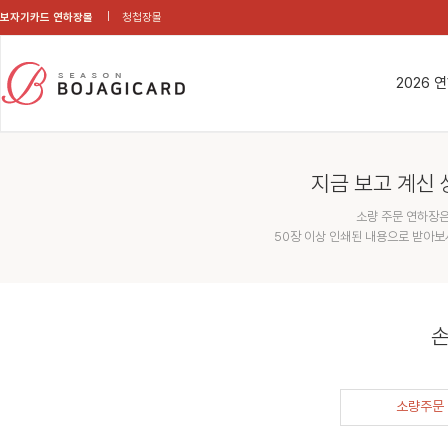
보자기카드 연하장몰
청첩장몰
2026 
지금 보고 계신 
소량 주문 연하장은
50장 이상 인쇄된 내용으로 받아보
손
소량주문