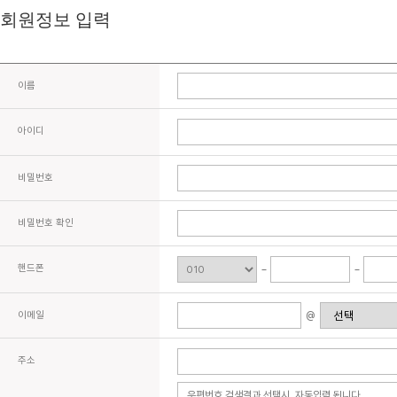
회원정보 입력
이름
아이디
비밀번호
비밀번호 확인
핸드폰
이메일
@
주소