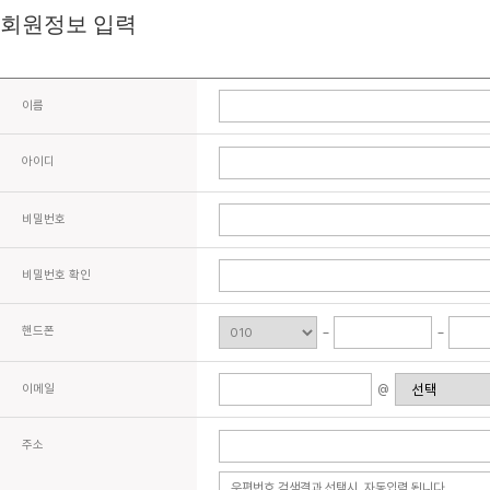
회원정보 입력
이름
아이디
비밀번호
비밀번호 확인
핸드폰
이메일
@
주소