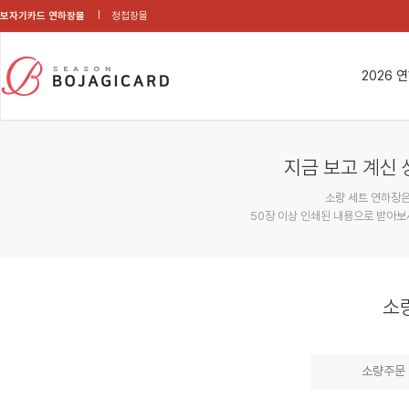
보자기카드 연하장몰
청첩장몰
2026 
지금 보고 계신 
소량 세트 연하장은
50장 이상 인쇄된 내용으로 받아보
소
소량주문