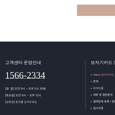
고객센터 운영안내
보자기카드 
1566-2334
About 보자기카드
연혁
오시는길
[평 일] 오전 9시 ~ 오후 5시 30분
제휴 및 협찬문의
[토요일] 오전 9시 ~ 오후 12시
협력업체 등록 / 
[공휴일] 문의를 남겨주세요
입사지원