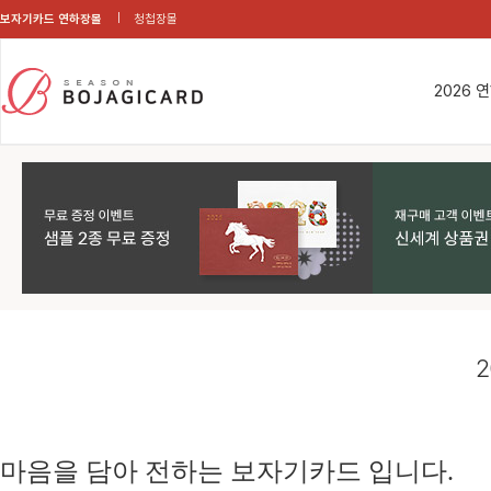
보자기카드 연하장몰
청첩장몰
2026 
2
마음을 담아 전하는 보자기카드 입니다.