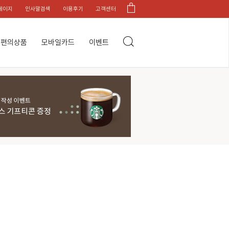
페이지
인사말검색
이용후기
고객센터
편의상품
모바일카드
이벤트