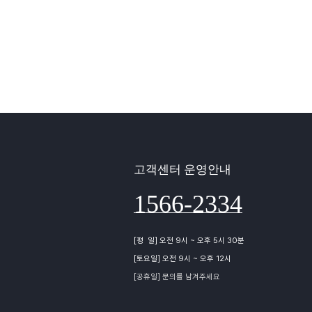
고객센터 운영안내
1566-2334
[평 일] 오전 9시 ~ 오후 5시 30분
[토요일] 오전 9시 ~ 오후 12시
[공휴일] 문의를 남겨주세요