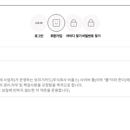
로그인
회원가입
아이디 찾기
비밀번호 찾기