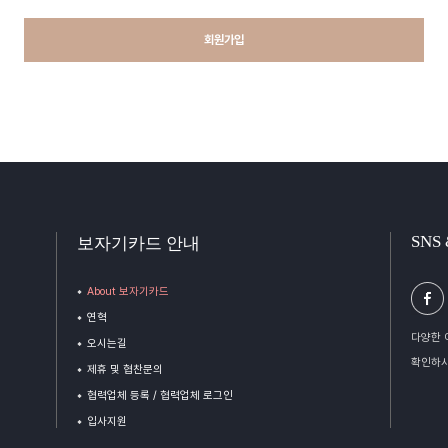
회원가입
SNS
보자기카드 안내
About 보자기카드
연혁
다양한 
오시는길
확인하시
제휴 및 협찬문의
협력업체 등록 / 협력업체 로그인
입사지원