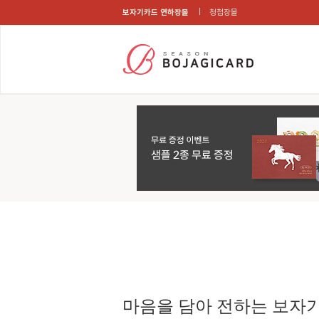
보자기카드 연하장몰
청첩장몰
마음을 담아 전하는 보자기