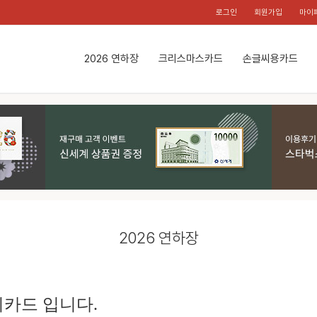
로그인
회원가입
마이
2026 연하장
크리스마스카드
손글씨용카드
2026 연하장
카드 입니다.