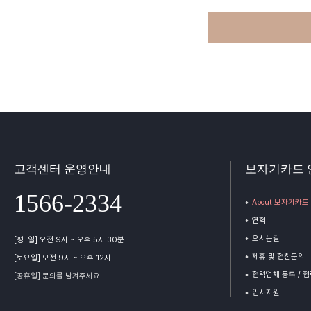
고객센터 운영안내
보자기카드 
1566-2334
About 보자기카드
연혁
오시는길
[평 일] 오전 9시 ~ 오후 5시 30분
제휴 및 협찬문의
[토요일] 오전 9시 ~ 오후 12시
협력업체 등록 / 
[공휴일] 문의를 남겨주세요
입사지원