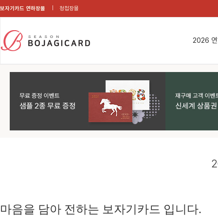
보자기카드 연하장몰
청첩장몰
2026 
2
마음을 담아 전하는 보자기카드 입니다.