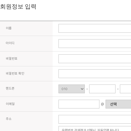
회원정보 입력
이름
아이디
비밀번호
비밀번호 확인
핸드폰
이메일
@
주소