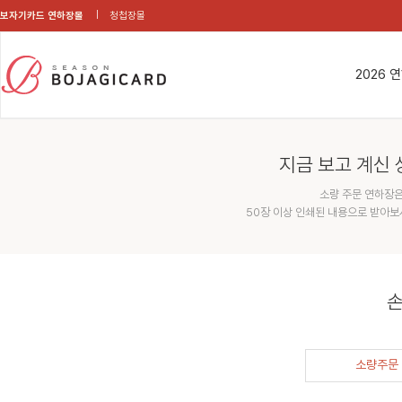
보자기카드 연하장몰
청첩장몰
2026 
지금 보고 계신 
소량 주문 연하장은
50장 이상 인쇄된 내용으로 받아보
손
소량주문