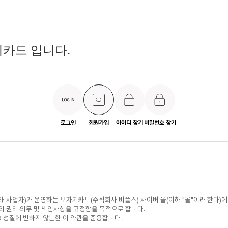
카드 입니다.
로그인
회원가입
아이디 찾기
비밀번호 찾기