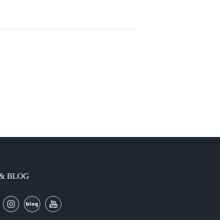
 & BLOG