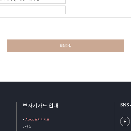
회원가입
SNS
보자기카드 안내
About 보자기카드
연혁