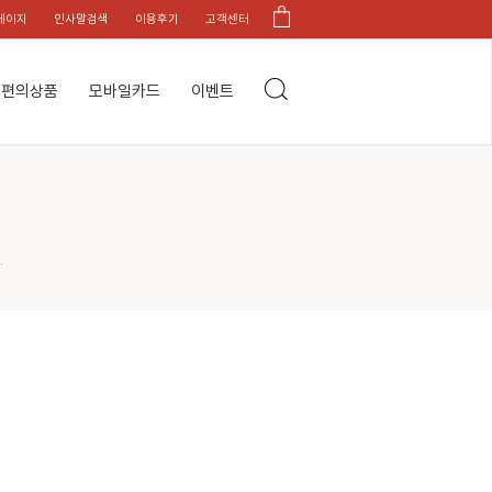
페이지
인사말검색
이용후기
고객센터
편의상품
모바일카드
이벤트
.