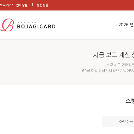
보자기카드 연하장몰
청첩장몰
2026 
지금 보고 계신 
소량 세트 연하장은
50장 이상 인쇄된 내용으로 받아보
소
소량주문