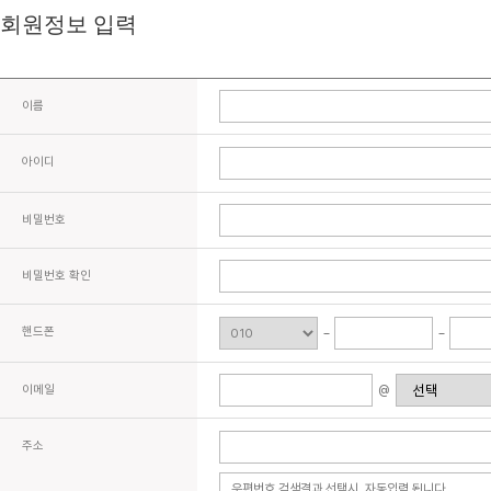
회원정보 입력
이름
아이디
비밀번호
비밀번호 확인
핸드폰
이메일
@
주소