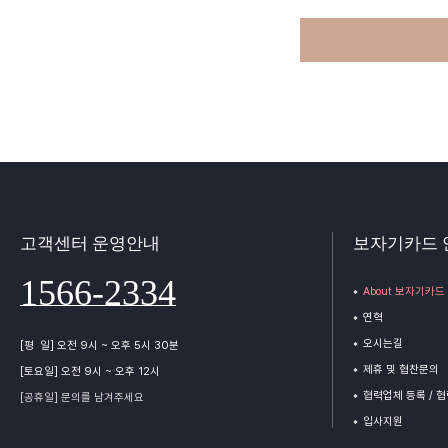
고객센터 운영안내
보자기카드 
1566-2334
About 보자기카드
연혁
오시는길
[평 일] 오전 9시 ~ 오후 5시 30분
제휴 및 협찬문의
[토요일] 오전 9시 ~ 오후 12시
협력업체 등록 / 
[공휴일] 문의를 남겨주세요
입사지원