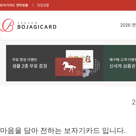
보자기카드 연하장몰
청첩장몰
2026 
2
마음을 담아 전하는 보자기카드 입니다.