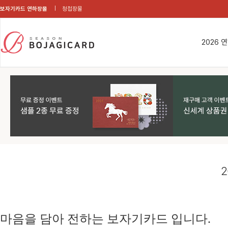
보자기카드 연하장몰
청첩장몰
2026 
2
마음을 담아 전하는 보자기카드 입니다.