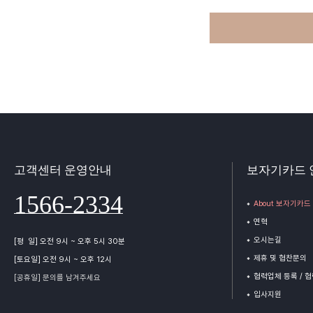
고객센터 운영안내
보자기카드 
1566-2334
About 보자기카드
연혁
오시는길
[평 일] 오전 9시 ~ 오후 5시 30분
제휴 및 협찬문의
[토요일] 오전 9시 ~ 오후 12시
협력업체 등록 / 
[공휴일] 문의를 남겨주세요
입사지원