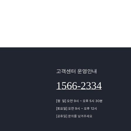
고객센터 운영안내
1566-2334
[평 일] 오전 9시 ~ 오후 5시 30분
[토요일] 오전 9시 ~ 오후 12시
[공휴일] 문의를 남겨주세요