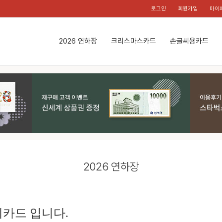
로그인
회원가입
마이
2026 연하장
크리스마스카드
손글씨용카드
2026 연하장
카드 입니다.