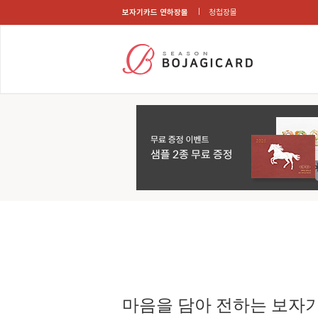
보자기카드 연하장몰
청첩장몰
마음을 담아 전하는 보자기