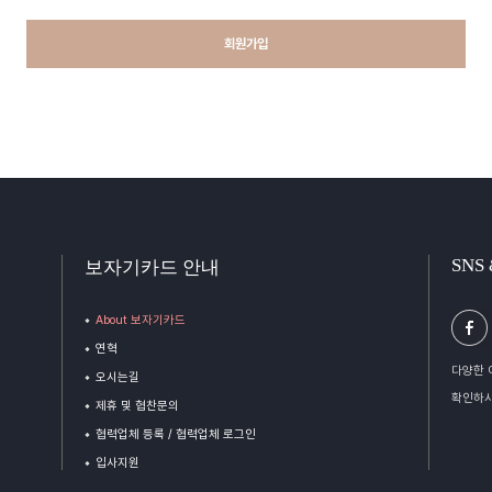
회원가입
SNS
보자기카드 안내
About 보자기카드
연혁
다양한 
오시는길
확인하시
제휴 및 협찬문의
협력업체 등록 / 협력업체 로그인
입사지원