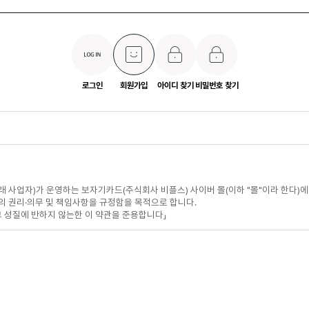
로그인
회원가입
아이디 찾기
비밀번호 찾기