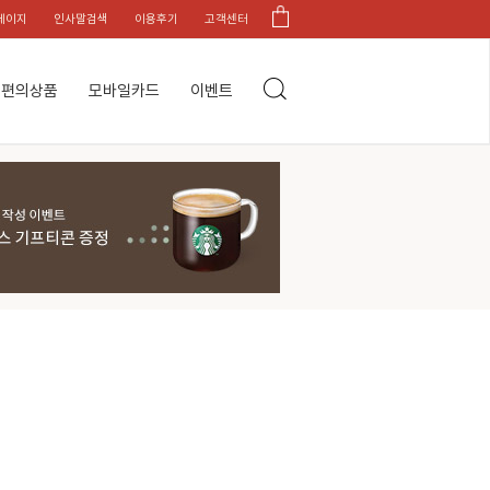
페이지
인사말검색
이용후기
고객센터
편의상품
모바일카드
이벤트