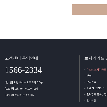
고객센터 운영안내
보자기카드 
1566-2334
About 보자기카드
연혁
오시는길
[평 일] 오전 9시 ~ 오후 5시 30분
제휴 및 협찬문의
[토요일] 오전 9시 ~ 오후 12시
협력업체 등록 / 
[공휴일] 문의를 남겨주세요
입사지원