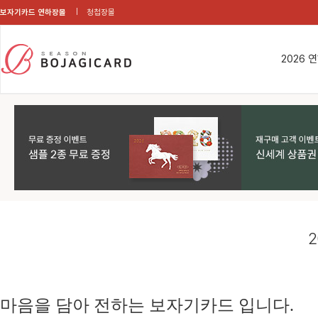
보자기카드 연하장몰
청첩장몰
2026 
2
마음을 담아 전하는 보자기카드 입니다.