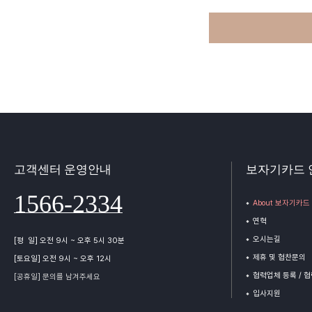
고객센터 운영안내
보자기카드 
1566-2334
About 보자기카드
연혁
오시는길
[평 일] 오전 9시 ~ 오후 5시 30분
제휴 및 협찬문의
[토요일] 오전 9시 ~ 오후 12시
협력업체 등록 / 
[공휴일] 문의를 남겨주세요
입사지원