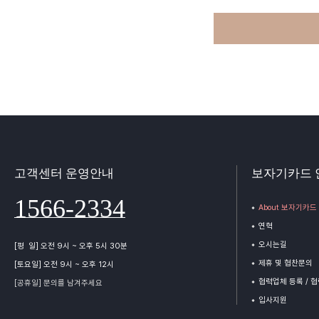
고객센터 운영안내
보자기카드 
1566-2334
About 보자기카드
연혁
오시는길
[평 일] 오전 9시 ~ 오후 5시 30분
제휴 및 협찬문의
[토요일] 오전 9시 ~ 오후 12시
협력업체 등록 / 
[공휴일] 문의를 남겨주세요
입사지원