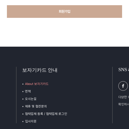
회원가입
SNS
보자기카드 안내
About 보자기카드
연혁
다양한 
오시는길
확인하시
제휴 및 협찬문의
협력업체 등록 / 협력업체 로그인
입사지원