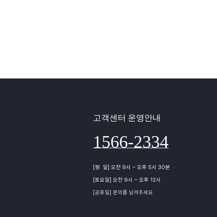
고객센터 운영안내
1566-2334
[평 일] 오전 9시 ~ 오후 5시 30분
[토요일] 오전 9시 ~ 오후 12시
[공휴일] 문의를 남겨주세요