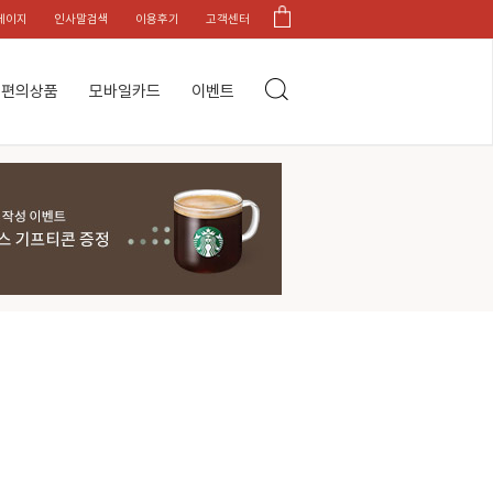
페이지
인사말검색
이용후기
고객센터
편의상품
모바일카드
이벤트