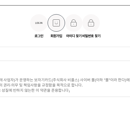
로그인
회원가입
아이디 찾기
비밀번호 찾기