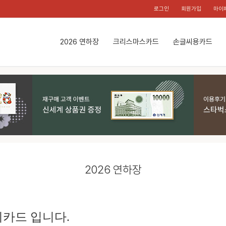
로그인
회원가입
마이
2026 연하장
크리스마스카드
손글씨용카드
2026 연하장
카드 입니다.