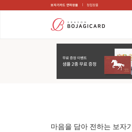
보자기카드 연하장몰
청첩장몰
마음을 담아 전하는 보자기