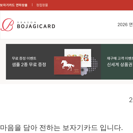
보자기카드 연하장몰
청첩장몰
2026 
2
마음을 담아 전하는 보자기카드 입니다.