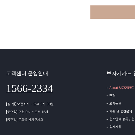
고객센터 운영안내
보자기카드 
1566-2334
About 보자기카드
연혁
오시는길
[평 일] 오전 9시 ~ 오후 5시 30분
제휴 및 협찬문의
[토요일] 오전 9시 ~ 오후 12시
협력업체 등록 / 
[공휴일] 문의를 남겨주세요
입사지원