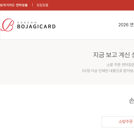
보자기카드 연하장몰
청첩장몰
2026 
지금 보고 계신 
소량 주문 연하장은
50장 이상 인쇄된 내용으로 받아보
손
소량주문