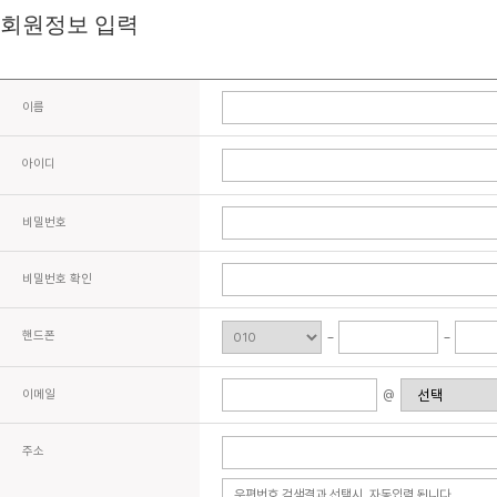
회원정보 입력
이름
아이디
비밀번호
비밀번호 확인
핸드폰
이메일
@
주소