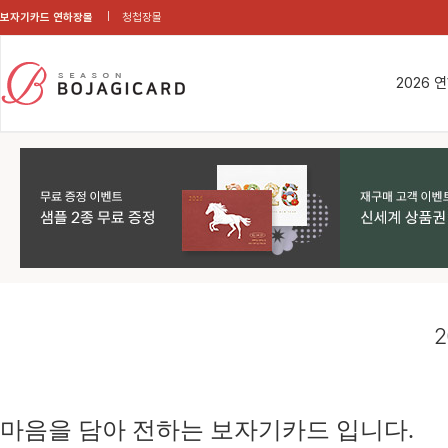
보자기카드 연하장몰
청첩장몰
2026 
2
마음을 담아 전하는 보자기카드 입니다.