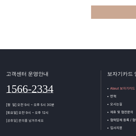
고객센터 운영안내
보자기카드 
1566-2334
About 보자기카드
연혁
오시는길
[평 일] 오전 9시 ~ 오후 5시 30분
제휴 및 협찬문의
[토요일] 오전 9시 ~ 오후 12시
협력업체 등록 / 
[공휴일] 문의를 남겨주세요
입사지원