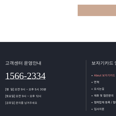
고객센터 운영안내
보자기카드 
1566-2334
About 보자기카드
연혁
오시는길
[평 일] 오전 9시 ~ 오후 5시 30분
제휴 및 협찬문의
[토요일] 오전 9시 ~ 오후 12시
협력업체 등록 / 
[공휴일] 문의를 남겨주세요
입사지원