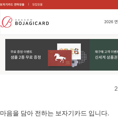
보자기카드 연하장몰
청첩장몰
2026 
2
마음을 담아 전하는 보자기카드 입니다.