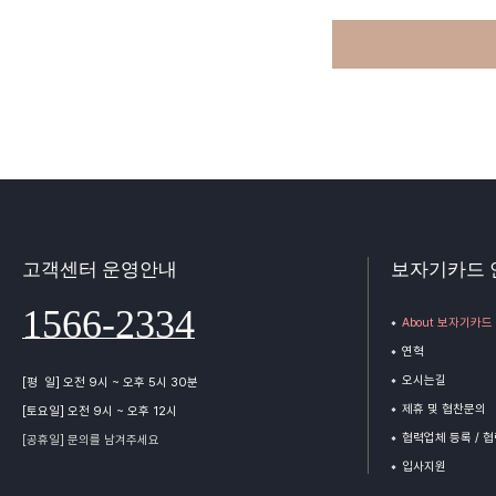
고객센터 운영안내
보자기카드 
1566-2334
About 보자기카드
연혁
오시는길
[평 일] 오전 9시 ~ 오후 5시 30분
제휴 및 협찬문의
[토요일] 오전 9시 ~ 오후 12시
협력업체 등록 / 
[공휴일] 문의를 남겨주세요
입사지원