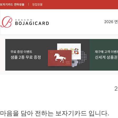
보자기카드 연하장몰
청첩장몰
2026 
2
마음을 담아 전하는 보자기카드 입니다.