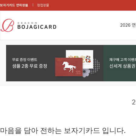
보자기카드 연하장몰
청첩장몰
2026 
2
마음을 담아 전하는 보자기카드 입니다.