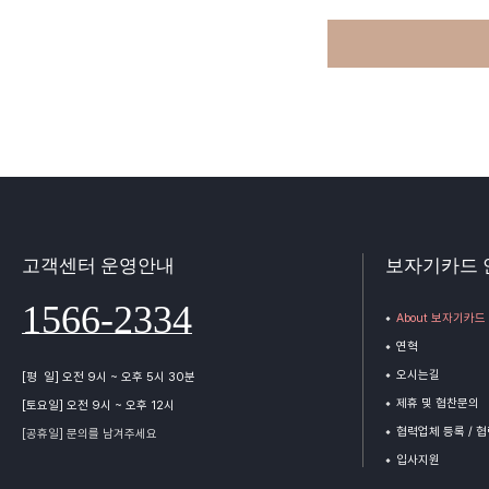
고객센터 운영안내
보자기카드 
1566-2334
About 보자기카드
연혁
오시는길
[평 일] 오전 9시 ~ 오후 5시 30분
제휴 및 협찬문의
[토요일] 오전 9시 ~ 오후 12시
협력업체 등록 / 
[공휴일] 문의를 남겨주세요
입사지원