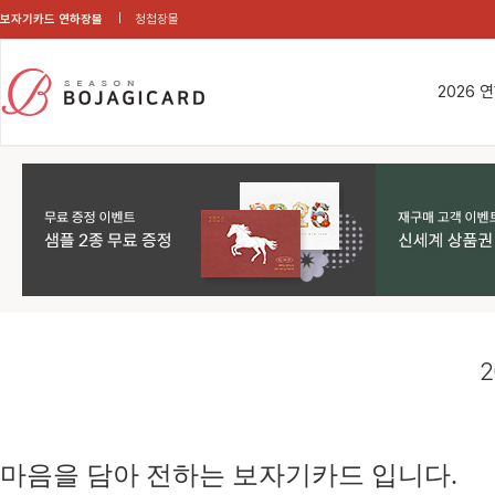
보자기카드 연하장몰
청첩장몰
2026 
2
마음을 담아 전하는 보자기카드 입니다.