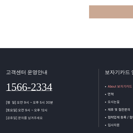
고객센터 운영안내
보자기카드 
1566-2334
About 보자기카드
연혁
오시는길
[평 일] 오전 9시 ~ 오후 5시 30분
제휴 및 협찬문의
[토요일] 오전 9시 ~ 오후 12시
협력업체 등록 / 
[공휴일] 문의를 남겨주세요
입사지원