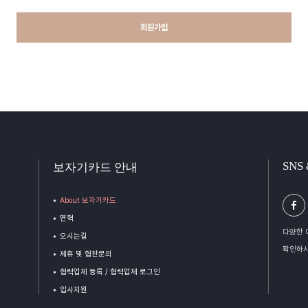
회원가입
SNS
보자기카드 안내
About 보자기카드
연혁
다양한 
오시는길
확인하시
제휴 및 협찬문의
협력업체 등록 / 협력업체 로그인
입사지원