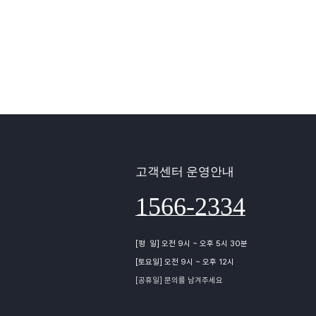
고객센터 운영안내
1566-2334
[평 일] 오전 9시 ~ 오후 5시 30분
[토요일] 오전 9시 ~ 오후 12시
[공휴일] 문의를 남겨주세요