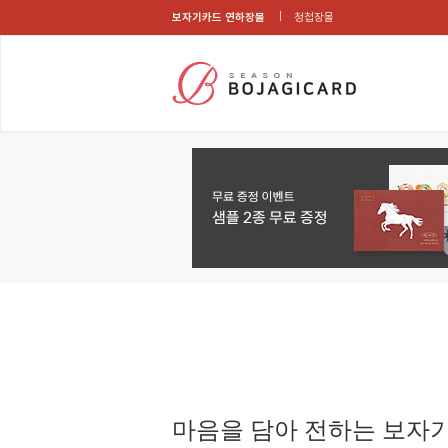
보자기카드 연하장몰
청첩장몰
마음을 담아 전하는 보자기