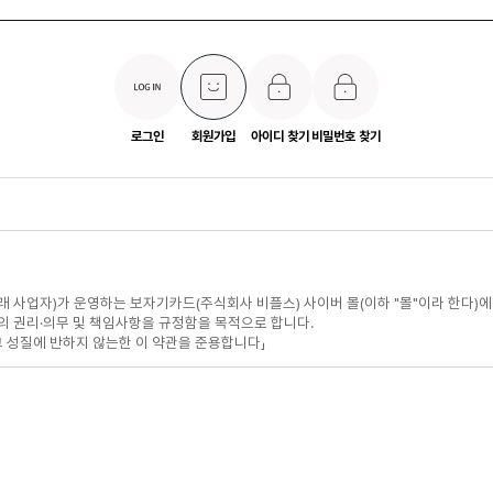
로그인
회원가입
아이디 찾기
비밀번호 찾기