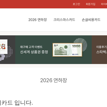
로그인
회원가입
마이
2026 연하장
크리스마스카드
손글씨용카드
2026 연하장
카드 입니다.