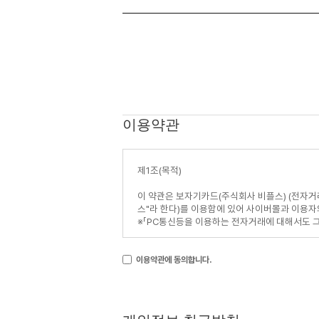
이용약관
이용약관에 동의합니다.