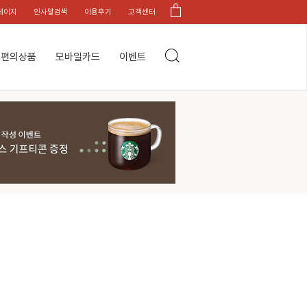
페이지
인사말검색
이용후기
고객센터
편의상품
모바일카드
이벤트