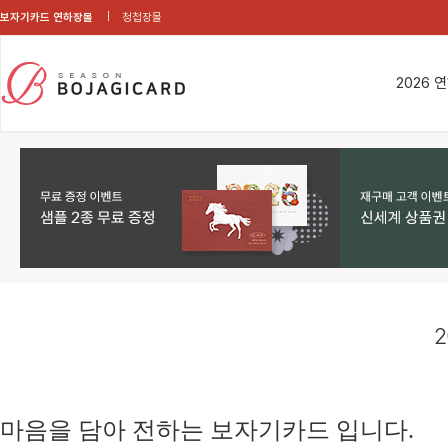
보자기카드 연하장몰
청첩장몰
2026 
2
마음을 담아 전하는 보자기카드 입니다.