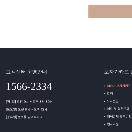
고객센터 운영안내
보자기카드 
1566-2334
About 보자기카드
연혁
오시는길
[평 일] 오전 9시 ~ 오후 5시 30분
제휴 및 협찬문의
[토요일] 오전 9시 ~ 오후 12시
협력업체 등록 / 
[공휴일] 문의를 남겨주세요
입사지원