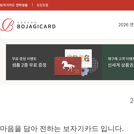
보자기카드 연하장몰
청첩장몰
2026 
2
마음을 담아 전하는 보자기카드 입니다.