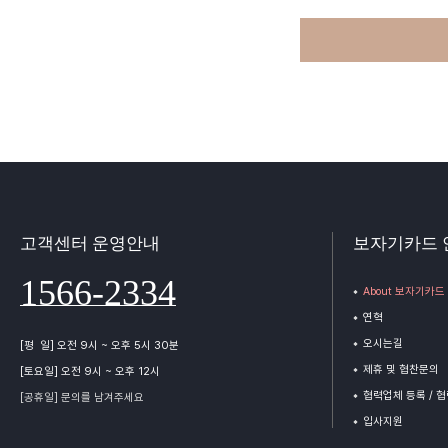
고객센터 운영안내
보자기카드 
1566-2334
About 보자기카드
연혁
오시는길
[평 일] 오전 9시 ~ 오후 5시 30분
제휴 및 협찬문의
[토요일] 오전 9시 ~ 오후 12시
협력업체 등록 / 
[공휴일] 문의를 남겨주세요
입사지원