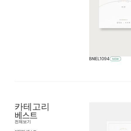
BNIEL1094
카테고리
베스트
전체보기