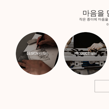
마음
을 
작은 종이에 마음을
DESIGN 디자인
PRODUCT 생산