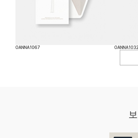
OANNA1067
OANNA103
보