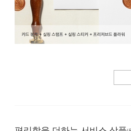
카드 봉투 + 실링 스탬프 + 실링 스티커 + 프리저브드 플라워
편리함
을 더하는 서비스 상품
(