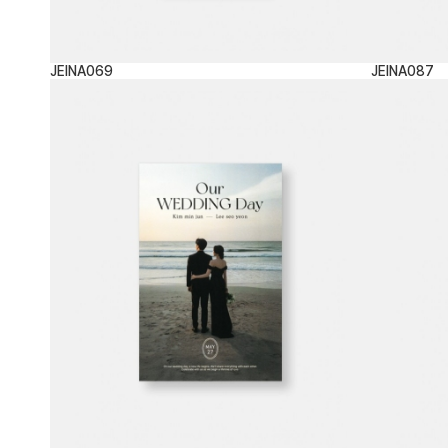
JEINA069
JEINA087