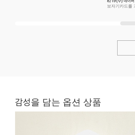
8/19(수) 네이버
보자기카드를 가
감성
을 담는 옵션 상품