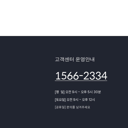
고객센터 운영안내
1566-2334
[평 일] 오전 9시 ~ 오후 5시 30분
[토요일] 오전 9시 ~ 오후 12시
[공휴일] 문의를 남겨주세요