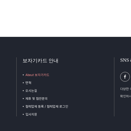
SNS
보자기카드 안내
About 보자기카드
연혁
다양한 
오시는길
확인하시
제휴 및 협찬문의
협력업체 등록 / 협력업체 로그인
입사지원