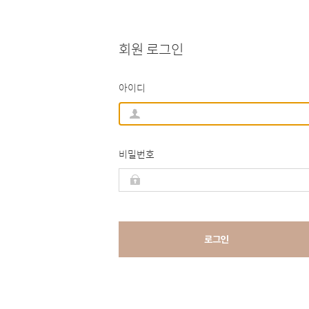
회원 로그인
아이디
비밀번호
로그인