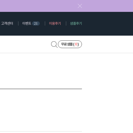
고객센터
이벤트
이용후기
샘플후기
21
무료 샘플 (
0
)