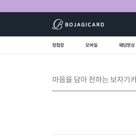
청첩장
모바일
웨딩영상
마음을 담아 전하는 보자기카