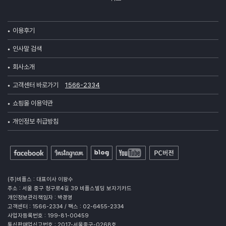
이용후기
인사말 검색
회사소개
고객센터 바로가기
1566-2334
쇼핑몰 이용약관
개인정보 취급방침
(주)비플스 : 대표이사 이왕수
주소 : 서울 중구 청구로4길 39 비플스빌딩 보자기카드
개인정보관리책임자 : 박경영
고객센터 : 1566-2334 / 팩스 : 02-6455-2334
사업자등록번호 : 199-81-00459
통신판매업신고번호 : 2017-서울중구-0268호