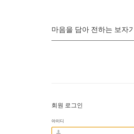
마음을 담아 전하는 보자기
회원 로그인
아이디