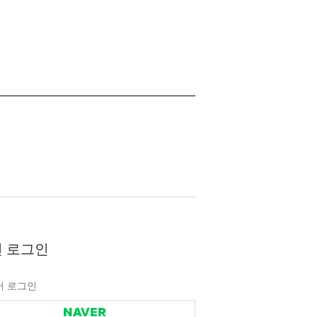
 로그인
버 로그인