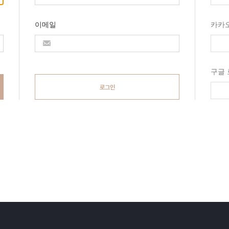
이메일
카카
구글
로그인