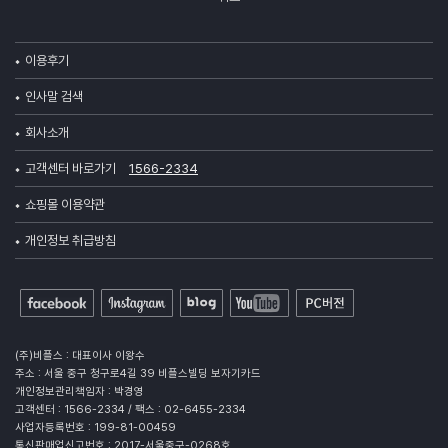
이용후기
인사말 검색
회사소개
고객센터 바로가기
1566-2334
쇼핑몰 이용약관
개인정보 취급방침
(주)비플스 : 대표이사 이왕수
주소 : 서울 중구 청구로4길 39 비플스빌딩 보자기카드
개인정보관리책임자 : 박경영
고객센터 : 1566-2334 / 팩스 : 02-6455-2334
사업자등록번호 : 199-81-00459
통신판매업신고번호 : 2017-서울중구-0268호