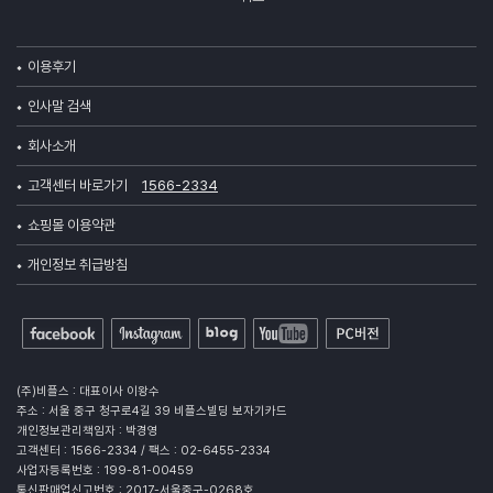
이용후기
인사말 검색
회사소개
고객센터 바로가기
1566-2334
쇼핑몰 이용약관
개인정보 취급방침
(주)비플스 : 대표이사 이왕수
주소 : 서울 중구 청구로4길 39 비플스빌딩 보자기카드
개인정보관리책임자 : 박경영
고객센터 : 1566-2334 / 팩스 : 02-6455-2334
사업자등록번호 : 199-81-00459
통신판매업신고번호 : 2017-서울중구-0268호