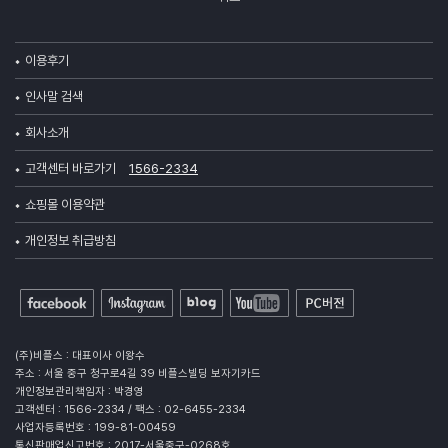
이용후기
인사말 검색
회사소개
고객센터 바로가기
1566-2334
쇼핑몰 이용약관
개인정보 취급방침
(주)비플스 : 대표이사 이왕수
주소 : 서울 중구 청구로4길 39 비플스빌딩 보자기카드
개인정보관리책임자 : 박경영
고객센터 : 1566-2334 / 팩스 : 02-6455-2334
사업자등록번호 : 199-81-00459
통신판매업신고번호 : 2017-서울중구-0268호