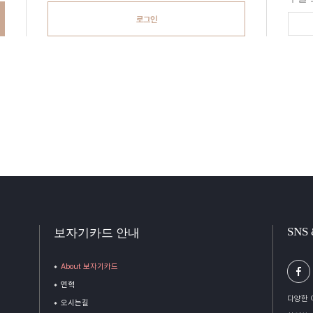
로그인
SNS
보자기카드 안내
About 보자기카드
연혁
다양한 
오시는길