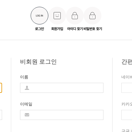
로그인
회원가입
아이디 찾기
비밀번호 찾기
비회원 로그인
간편
이름
네이
이메일
카카
구글