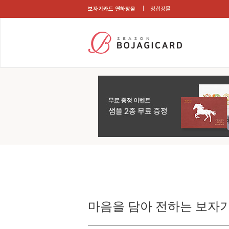
보자기카드 연하장몰
청첩장몰
마음을 담아 전하는 보자기