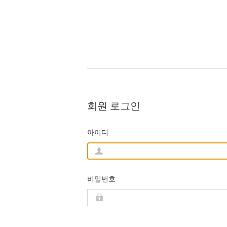
회원 로그인
아이디
비밀번호