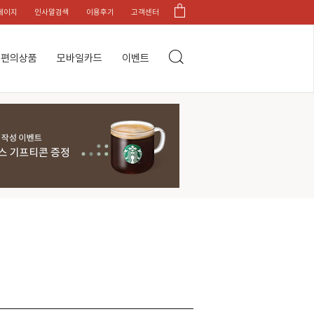
페이지
인사말검색
이용후기
고객센터
편의상품
모바일카드
이벤트