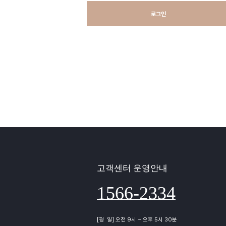
로그인
고객센터 운영안내
1566-2334
[평 일] 오전 9시 ~ 오후 5시 30분