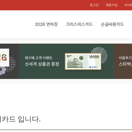
로그인
회원가입
마이
2026 연하장
크리스마스카드
손글씨용카드
카드 입니다.