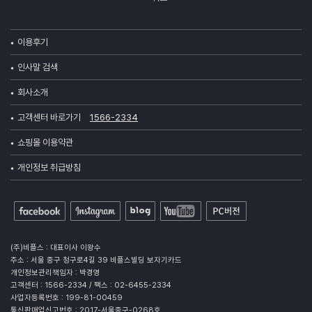
이용후기
인사말 검색
회사소개
고객센터 바로가기
1566-2334
쇼핑몰 이용약관
개인정보 취급방침
(주)비플스 : 대표이사 이왕수
주소 : 서울 중구 청구로4길 39 비플스빌딩 보자기카드
개인정보관리책임자 : 박경영
고객센터 : 1566-2334 / 팩스 : 02-6455-2334
사업자등록번호 : 199-81-00459
통신판매업신고번호 : 2017-서울중구-0268호