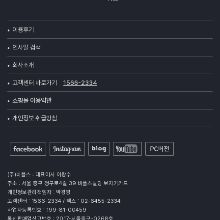
이용후기
인사말 검색
회사소개
고객센터 바로가기
1566-2334
쇼핑몰 이용약관
개인정보 취급방침
(주)비플스 : 대표이사 이왕수
주소 : 서울 중구 청구로4길 39 비플스빌딩 보자기카드
개인정보관리책임자 : 박경영
고객센터 : 1566-2334 / 팩스 : 02-6455-2334
사업자등록번호 : 199-81-00459
통신판매업신고번호 : 2017-서울중구-0268호