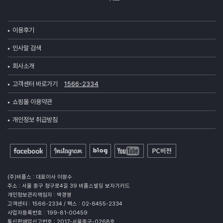
이용후기
인사말 검색
회사소개
고객센터 바로가기
1566-2334
쇼핑몰 이용약관
개인정보 취급방침
(주)비플스 : 대표이사 이왕수
주소 : 서울 중구 청구로4길 39 비플스빌딩 보자기카드
개인정보관리책임자 : 박경영
고객센터 : 1566-2334 / 팩스 : 02-6455-2334
사업자등록번호 : 199-81-00459
통신판매업신고번호 : 2017-서울중구-0268호