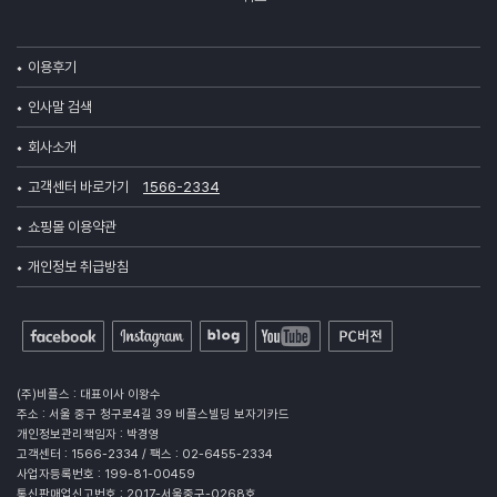
이용후기
인사말 검색
회사소개
고객센터 바로가기
1566-2334
쇼핑몰 이용약관
개인정보 취급방침
(주)비플스 : 대표이사 이왕수
주소 : 서울 중구 청구로4길 39 비플스빌딩 보자기카드
개인정보관리책임자 : 박경영
고객센터 : 1566-2334 / 팩스 : 02-6455-2334
사업자등록번호 : 199-81-00459
통신판매업신고번호 : 2017-서울중구-0268호