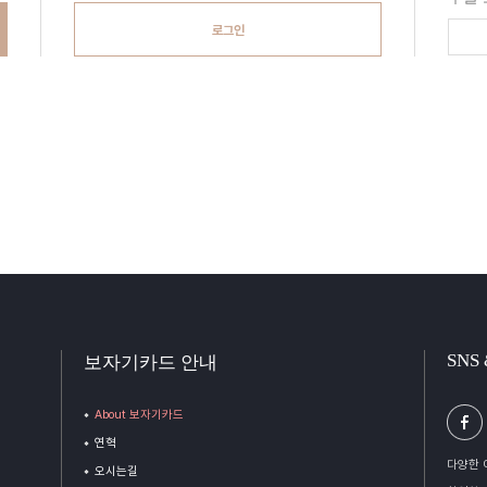
로그인
SNS
보자기카드 안내
About 보자기카드
연혁
다양한 
오시는길