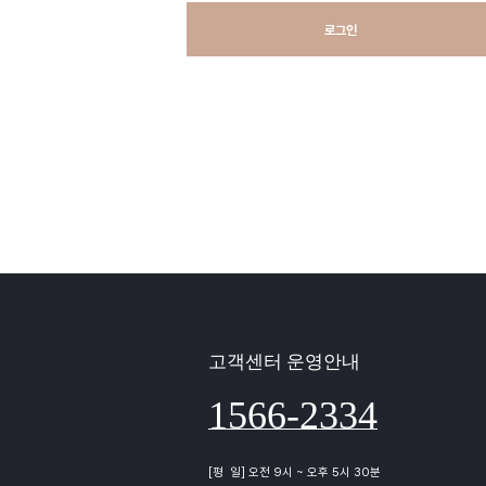
로그인
고객센터 운영안내
1566-2334
[평 일] 오전 9시 ~ 오후 5시 30분