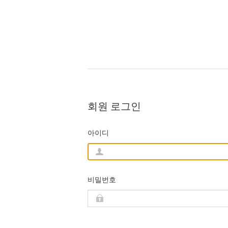
회원 로그인
아이디
비밀번호