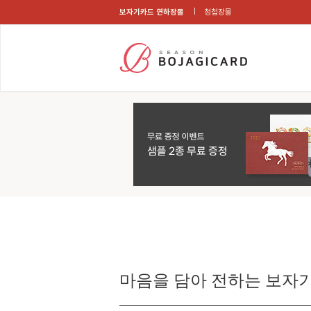
보자기카드 연하장몰
청첩장몰
마음을 담아 전하는 보자기