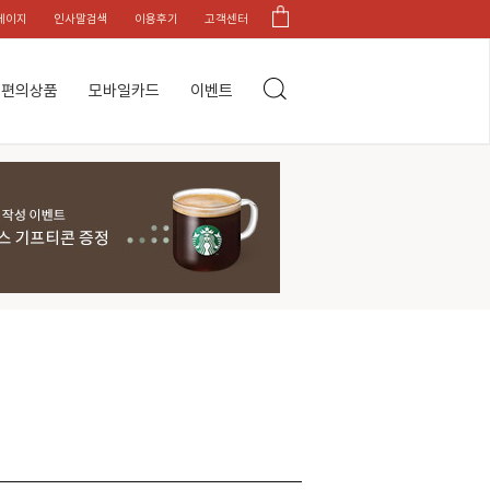
페이지
인사말검색
이용후기
고객센터
편의상품
모바일카드
이벤트