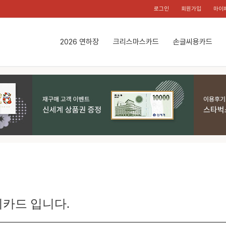
로그인
회원가입
마이
2026 연하장
크리스마스카드
손글씨용카드
카드 입니다.