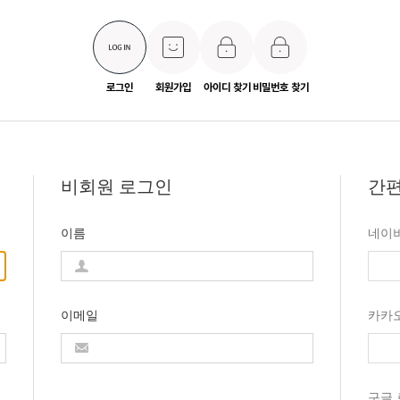
로그인
회원가입
아이디 찾기
비밀번호 찾기
비회원 로그인
간편
이름
네이
이메일
카카
구글