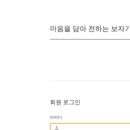
마음을 담아 전하는 보자기
회원 로그인
아이디