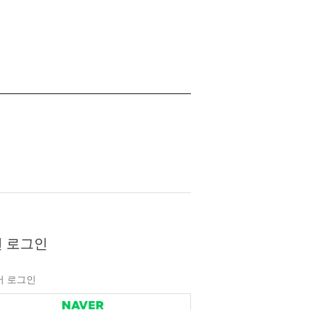
 로그인
버 로그인