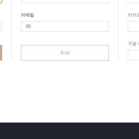
이메일
카카
구글
로그인