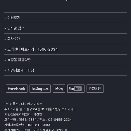
이용후기
인사말 검색
회사소개
고객센터 바로가기
1566-2334
쇼핑몰 이용약관
개인정보 취급방침
(주)비플스 : 대표이사 이왕수
주소 : 서울 중구 청구로4길 39 비플스빌딩 보자기카드
개인정보관리책임자 : 박경영
고객센터 : 1566-2334 / 팩스 : 02-6455-2334
사업자등록번호 : 199-81-00459
통신판매업신고번호 : 2017-서울중구-0268호