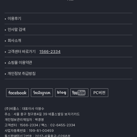
이용후기
인사말 검색
회사소개
고객센터 바로가기
1566-2334
쇼핑몰 이용약관
개인정보 취급방침
(주)비플스 : 대표이사 이왕수
주소 : 서울 중구 청구로4길 39 비플스빌딩 보자기카드
개인정보관리책임자 : 박경영
고객센터 : 1566-2334 / 팩스 : 02-6455-2334
사업자등록번호 : 199-81-00459
통신판매업신고번호 : 2017-서울중구-0268호