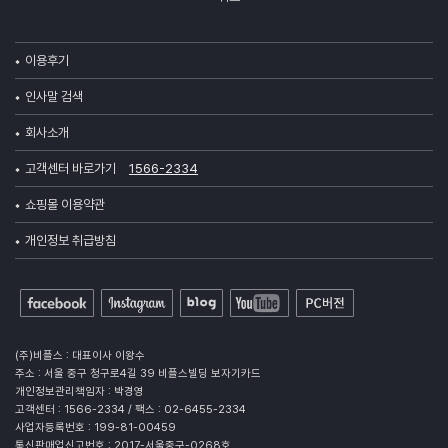
이용후기
인사말 검색
회사소개
고객센터 바로가기
1566-2334
쇼핑몰 이용약관
개인정보 취급방침
(주)비플스 : 대표이사 이왕수
주소 : 서울 중구 청구로4길 39 비플스빌딩 보자기카드
개인정보관리책임자 : 박경영
고객센터 : 1566-2334 / 팩스 : 02-6455-2334
사업자등록번호 : 199-81-00459
통신판매업신고번호 : 2017-서울중구-0268호