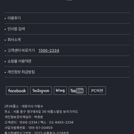
이용후기
인사말 검색
회사소개
고객센터 바로가기
1566-2334
쇼핑몰 이용약관
개인정보 취급방침
(주)비플스 : 대표이사 이왕수
주소 : 서울 중구 청구로4길 39 비플스빌딩 보자기카드
개인정보관리책임자 : 박경영
고객센터 : 1566-2334 / 팩스 : 02-6455-2334
사업자등록번호 : 199-81-00459
통신판매업신고번호 : 2017-서울중구-0268호