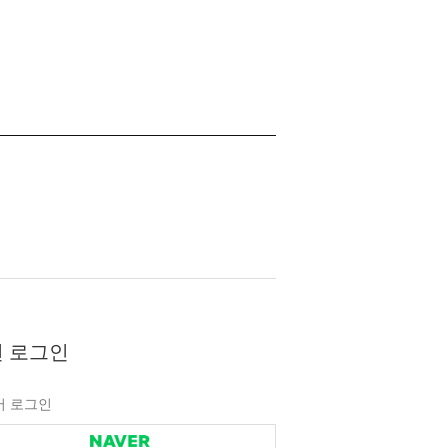
 로그인
버 로그인