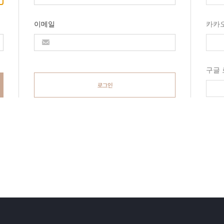
이메일
카카
구글
로그인