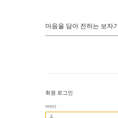
마음을 담아 전하는 보자기
회원 로그인
아이디