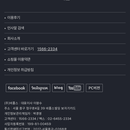
이용후기
인사말 검색
회사소개
고객센터 바로가기
1566-2334
쇼핑몰 이용약관
개인정보 취급방침
(주)비플스 : 대표이사 이왕수
주소 : 서울 중구 청구로4길 39 비플스빌딩 보자기카드
개인정보관리책임자 : 박경영
고객센터 : 1566-2334 / 팩스 : 02-6455-2334
사업자등록번호 : 199-81-00459
통신판매업신고번호 : 2017-서울중구-0268호