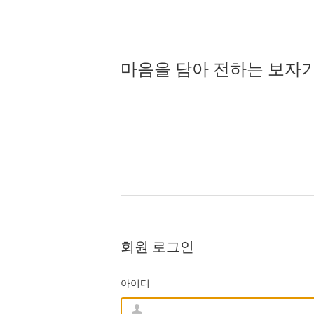
마음을 담아 전하는 보자기
회원 로그인
아이디