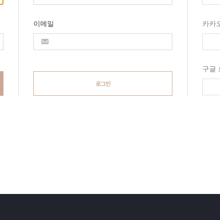
이메일
카카
구글
로그인