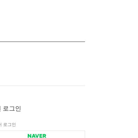
 로그인
버 로그인