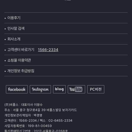
이용후기
인사말 검색
회사소개
고객센터 바로가기
1566-2334
쇼핑몰 이용약관
개인정보 취급방침
(주)비플스 : 대표이사 이왕수
주소 : 서울 중구 청구로4길 39 비플스빌딩 보자기카드
개인정보관리책임자 : 박경영
고객센터 : 1566-2334 / 팩스 : 02-6455-2334
사업자등록번호 : 199-81-00459
통신판매업신고번호 : 2017-서울중구-0268호