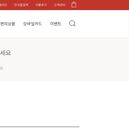
페이지
인사말검색
이용후기
고객센터
편의상품
모바일카드
이벤트
하세요
요.