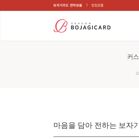
보자기카드 연하장몰
청첩장몰
커스
고
마음을 담아 전하는 보자기