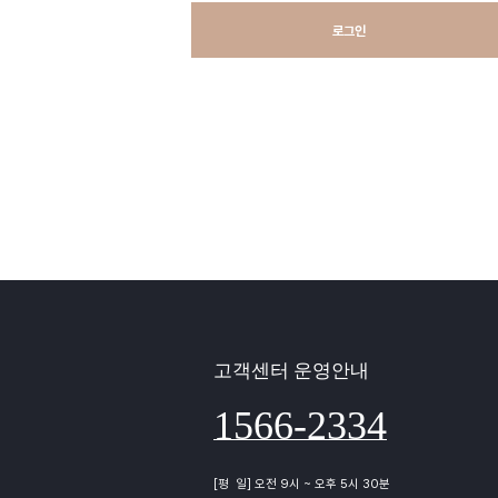
로그인
고객센터 운영안내
1566-2334
[평 일] 오전 9시 ~ 오후 5시 30분