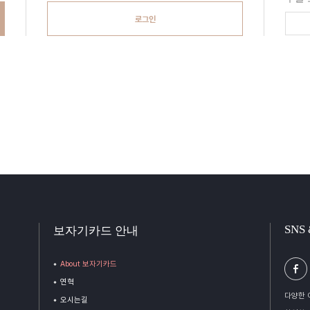
로그인
SNS
보자기카드 안내
About 보자기카드
연혁
다양한 
오시는길