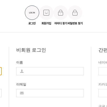
로그인
회원가입
아이디 찾기
비밀번호 찾기
비회원 로그인
간편
이름
네이
이메일
카카
구글