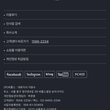
이용후기
인사말 검색
회사소개
고객센터 바로가기
1566-2334
쇼핑몰 이용약관
개인정보 취급방침
(주)비플스 : 대표이사 이왕수
주소 : 서울 중구 청구로4길 39 비플스빌딩 보자기카드
개인정보관리책임자 : 박경영
고객센터 : 1566-2334 / 팩스 : 02-6455-2334
사업자등록번호 : 199-81-00459
통신판매업신고번호 : 2017-서울중구-0268호